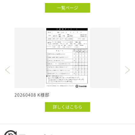
一覧ページ
20260408 K様邸
20
詳しくはこちら