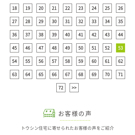
18
19
20
21
22
23
24
25
26
27
28
29
30
31
32
33
34
35
36
37
38
39
40
41
42
43
44
45
46
47
48
49
50
51
52
53
54
55
56
57
58
59
60
61
62
63
64
65
66
67
68
69
70
71
72
>>
お客様の声
トウシン住宅に寄せられたお客様の声をご紹介