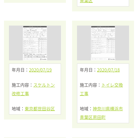
青葉区
年月日：
2020/07/19
年月日：
2020/07/18
施工内容：
スケルトン
施工内容：
トイレ交換
改修工事
工事
地域：
東京都世田谷区
地域：
神奈川県横浜市
青葉区恩田町