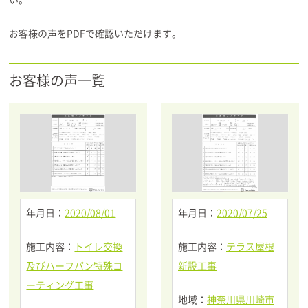
お客様の声をPDFで確認いただけます。
お客様の声一覧
年月日：
2020/08/01
年月日：
2020/07/25
施工内容：
トイレ交換
施工内容：
テラス屋根
及びハーフパン特殊コ
新設工事
ーティング工事
地域：
神奈川県川崎市