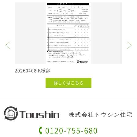
20260408 K様邸
20
詳しくはこちら
株式会社トウシン住宅
0120-755-680