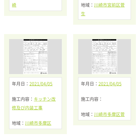
崎
地域：
川崎市宮前区菅
生
年月日：
2021/04/05
年月日：
2021/04/05
施工内容：
キッチン改
施工内容：
修及び内装工事
地域：
川崎市多摩区菅
地域：
川崎市多摩区