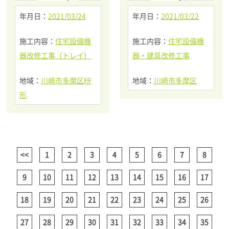
年月日：
2021/03/24
年月日：
2021/03/22
施工内容：
住宅設備機
施工内容：
住宅設備機
器改修工事（トレイ）
器・建具改修工事
地域：
川崎市多摩区枡
地域：
川崎市多摩区
形
<<
1
2
3
4
5
6
7
8
9
10
11
12
13
14
15
16
17
18
19
20
21
22
23
24
25
26
27
28
29
30
31
32
33
34
35