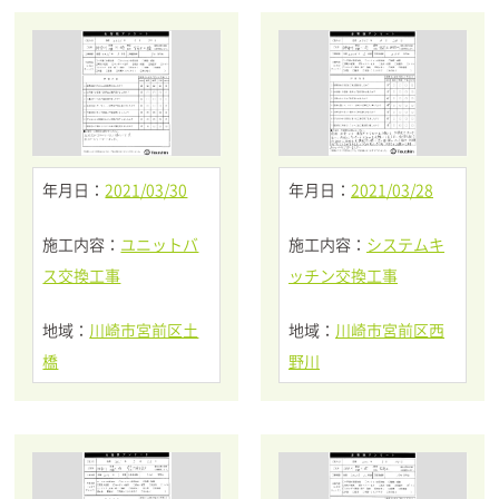
年月日：
2021/03/30
年月日：
2021/03/28
施工内容：
ユニットバ
施工内容：
システムキ
ス交換工事
ッチン交換工事
地域：
川崎市宮前区土
地域：
川崎市宮前区西
橋
野川