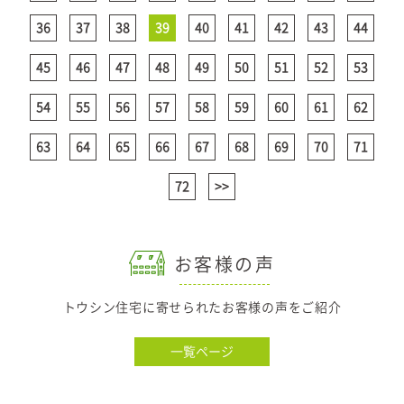
36
37
38
39
40
41
42
43
44
45
46
47
48
49
50
51
52
53
54
55
56
57
58
59
60
61
62
63
64
65
66
67
68
69
70
71
72
>>
お客様の声
トウシン住宅に寄せられたお客様の声をご紹介
一覧ページ