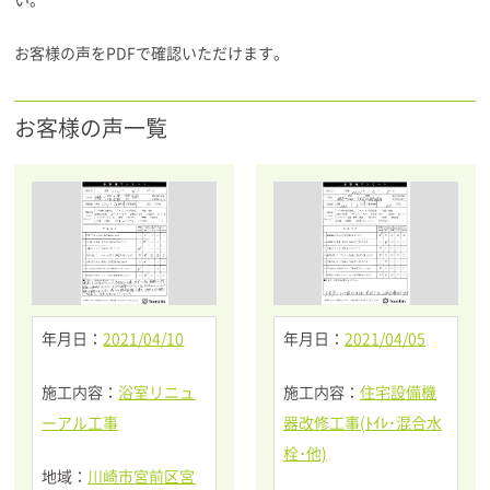
お客様の声をPDFで確認いただけます。
お客様の声一覧
年月日：
2021/04/10
年月日：
2021/04/05
施工内容：
浴室リニュ
施工内容：
住宅設備機
ーアル工事
器改修工事(ﾄｲﾚ･混合水
栓･他)
地域：
川崎市宮前区宮