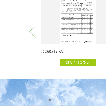
20260317 K様
こちら
詳しくはこちら
TOP