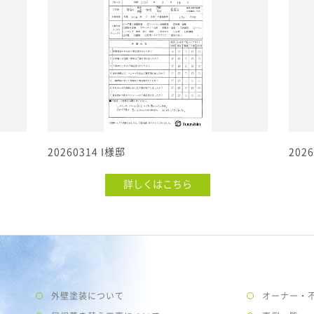
20260314 I様邸
202
詳しくはこちら
外壁塗装について
オーナー・