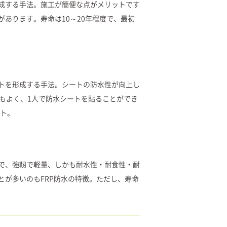
成する手法。施工が簡便な点がメリットです
あります。寿命は10～20年程度で、最初
トを形成する手法。シートの防水性が向上し
もよく、1人で防水シートを貼ることができ
ット。
で、強靱で軽量、しかも耐水性・耐食性・耐
とが多いのもFRP防水の特徴。ただし、寿命