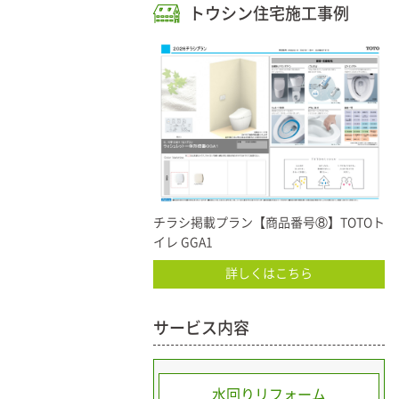
トウシン住宅施工事例
チラシ掲載プラン【商品番号⑧】TOTOト
イレ GGA1
詳しくはこちら
サービス内容
水回りリフォーム