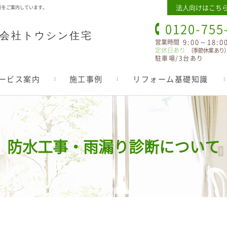
法人向けはこち
断をご案内しています。
0120-755
会社トウシン住宅
9:00～18:0
営業時間
定休日あり
（季節休業あり
駐車場/3台あり
ービス案内
施工事例
リフォーム基礎知識
防水工事・雨漏り診断について