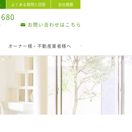
ら
よくある質問と回答
会社概要
-680
お問い合わせはこちら
0
）
オーナー様・不動産業者様へ