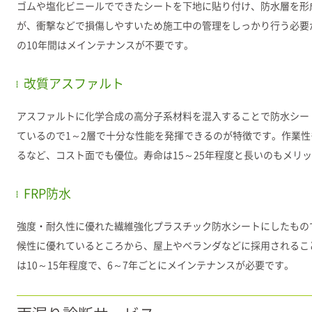
ゴムや塩化ビニールでできたシートを下地に貼り付け、防水層を形
が、衝撃などで損傷しやすいため施工中の管理をしっかり行う必要が
の10年間はメインテナンスが不要です。
改質アスファルト
アスファルトに化学合成の高分子系材料を混入することで防水シー
ているので1～2層で十分な性能を発揮できるのが特徴です。作業性
るなど、コスト面でも優位。寿命は15～25年程度と長いのもメリ
FRP防水
強度・耐久性に優れた繊維強化プラスチック防水シートにしたもの
候性に優れているところから、屋上やベランダなどに採用されるこ
は10～15年程度で、6～7年ごとにメインテナンスが必要です。