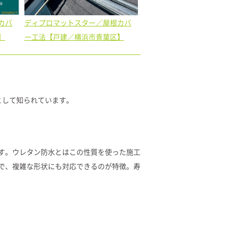
ディプロマットスター／屋根カバ
カバ
ー工法【戸建／横浜市青葉区】
】
として知られています。
す。ウレタン防水とはこの性質を使った施工
で、複雑な形状にも対応できるのが特徴。寿