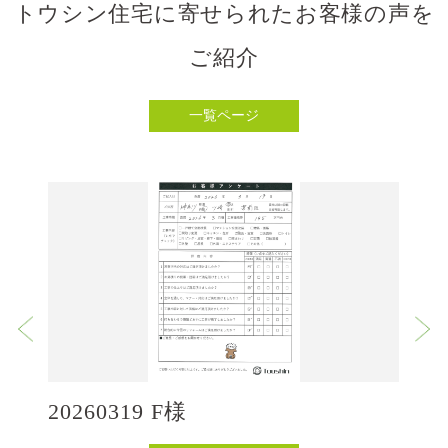
トウシン住宅に寄せられたお客様の声を
ご紹介
一覧ページ
20260319 F様
2