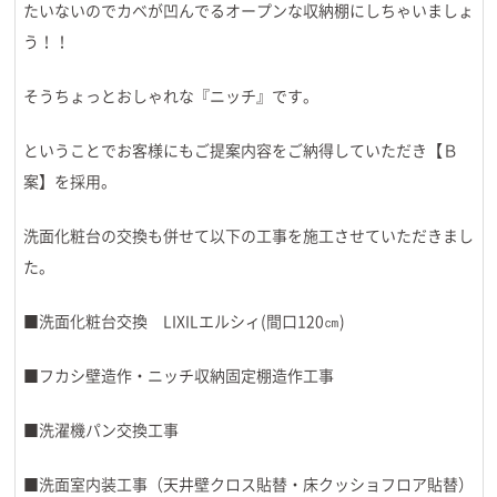
たいないのでカベが凹んでるオープンな収納棚にしちゃいましょ
う！！
そうちょっとおしゃれな『ニッチ』です。
ということでお客様にもご提案内容をご納得していただき【Ｂ
案】を採用。
洗面化粧台の交換も併せて以下の工事を施工させていただきまし
た。
■洗面化粧台交換 LIXILエルシィ(間口120㎝)
■フカシ壁造作・ニッチ収納固定棚造作工事
■洗濯機パン交換工事
■洗面室内装工事（天井壁クロス貼替・床クッショフロア貼替）