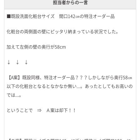
担当者からの一言
■既設洗面化粧台サイズ 間口142㎝の特注オーダー品
化粧台の両側面の壁にピッタリ納まっている状況でした。
加えて左側の壁の奥行が58cm
↓ ↓ ↓
【A案】既設同様、特注オーダー品？？？しかしながら奥行58㎝
以下の化粧台となるとなかなか無い...。あったとしてもお高いの
では...。
ということで ⇒ Ａ案は却下！！