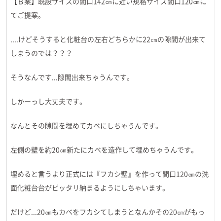
【Ｂ案】既設サイズの間口142㎝に近い規格サイズ間口120㎝に
てご提案。
....けどそうすると化粧台の左右どちらかに22㎝の隙間が出来て
しまうのでは？？？
そうなんです...隙間出来ちゃうんです。
しかーっし大丈夫です。
なんとその隙間を埋めてカベにしちゃうんです。
左側の壁を約20㎝新たにカベを造作して埋めちゃうんです。
埋めると言うより正式には『フカシ壁』を作って間口120㎝の洗
面化粧台台がピッタリ納まるようにしちゃいます。
だけど...20㎝もカベをフカシてしまうとなんかその20㎝がもっ