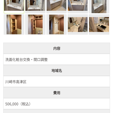
内容
洗面化粧台交換・間口調整
地域名
川崎市高津区
費用
506,000（税込）