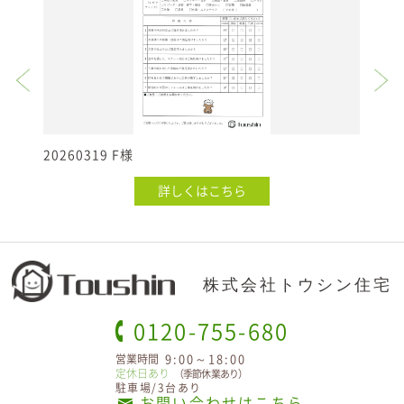
20260319 F様
20
詳しくはこちら
株式会社トウシン住宅
0120-755-680
9:00～18:00
営業時間
定休日あり
（季節休業あり）
駐車場/3台あり
お問い合わせはこちら